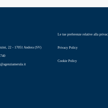
Le tue preferenze relative alla priva
zini, 22 - 17051 Andora (SV)
Privacy Policy
740
Cookie Policy
a@agenziamerula.it