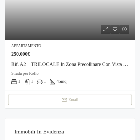
APPARTAMENTO
250,000€
Rif. A2 – TRILOCALE In Zona Precollinare Con Vista Mare
Strada per Rollo
1
1
1
45
mq
Email
Immobili In Evidenza