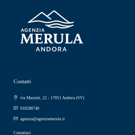
Contatti
via Mazzini, 22 - 17051 Andora (SV)
018288740
agenzia@agenziamerula.it
Contattaci