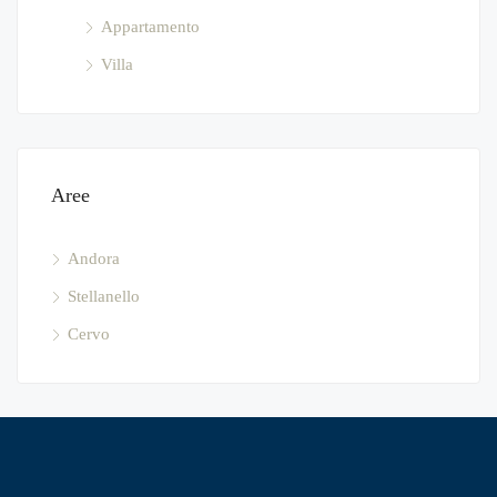
Appartamento
Villa
Aree
Andora
Stellanello
Cervo