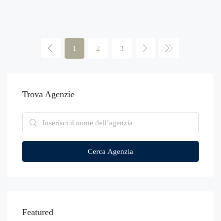
1
2
3
Trova Agenzie
Cerca Agenzia
Featured