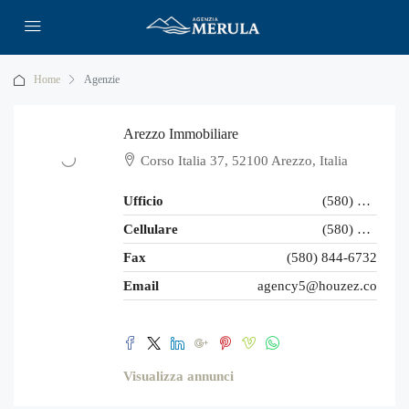
Home
Agenzie
Arezzo Immobiliare
Corso Italia 37, 52100 Arezzo, Italia
Ufficio
(580) 853-7390
Cellulare
(580) 853-6732
Fax
(580) 844-6732
Email
agency5@houzez.co
Visualizza annunci