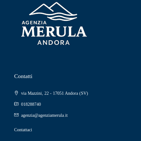
Contatti
via Mazzini, 22 - 17051 Andora (SV)
018288740
agenzia@agenziamerula.it
Contattaci