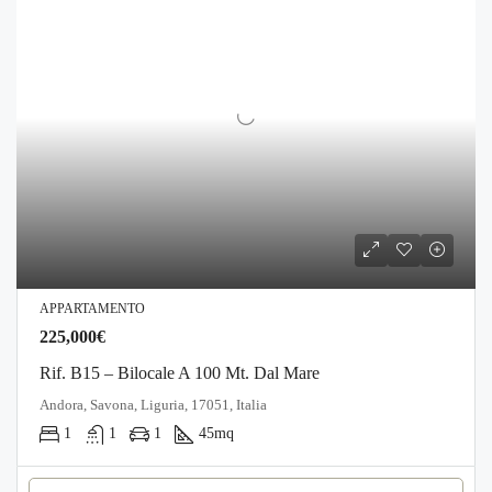
APPARTAMENTO
225,000€
Rif. B15 – Bilocale A 100 Mt. Dal Mare
Andora, Savona, Liguria, 17051, Italia
1
1
1
45
mq