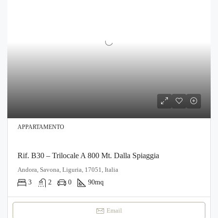
APPARTAMENTO
Rif. B30 – Trilocale A 800 Mt. Dalla Spiaggia
Andora, Savona, Liguria, 17051, Italia
3
2
0
90
mq
Email