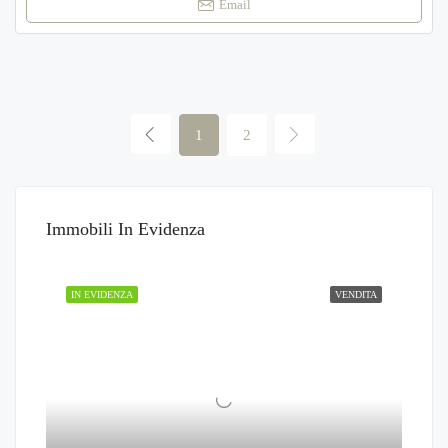
Email
1
2
Immobili In Evidenza
IN EVIDENZA
VENDITA