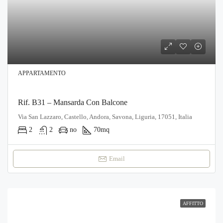
APPARTAMENTO
Rif. B31 – Mansarda Con Balcone
Via San Lazzaro, Castello, Andora, Savona, Liguria, 17051, Italia
2
2
no
70
mq
Email
AFFITTO