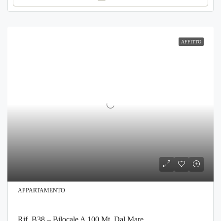
AFFITTO
APPARTAMENTO
Rif. B38 – Bilocale A 100 Mt. Dal Mare