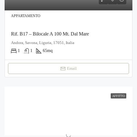
APPARTAMENTO
Rif. B17 – Bilocale A 100 Mt. Dal Mare
Andora, Savona, Liguria, 17051, Italia
1
1
65
mq
Email
AFFITTO