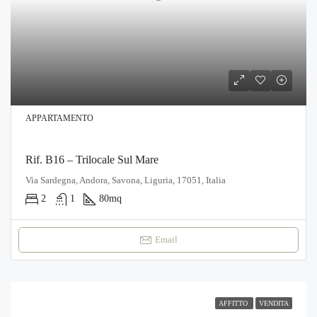
APPARTAMENTO
Rif. B16 – Trilocale Sul Mare
Via Sardegna, Andora, Savona, Liguria, 17051, Italia
2
1
80
mq
Email
AFFITTO
VENDITA