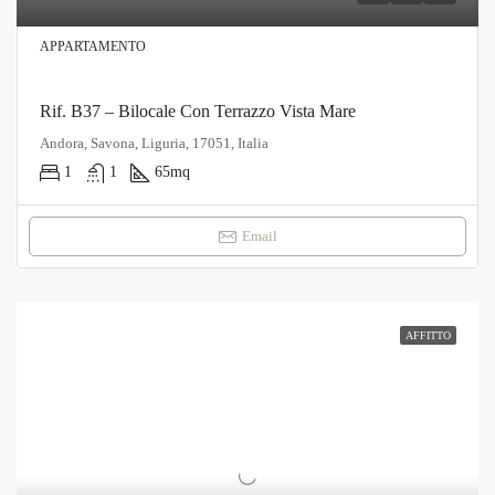
APPARTAMENTO
Rif. B37 – Bilocale Con Terrazzo Vista Mare
Andora, Savona, Liguria, 17051, Italia
1
1
65
mq
Email
AFFITTO