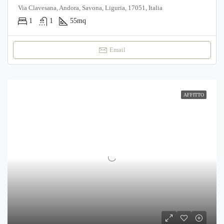
Via Clavesana, Andora, Savona, Liguria, 17051, Italia
1
1
55
mq
Email
AFFITTO