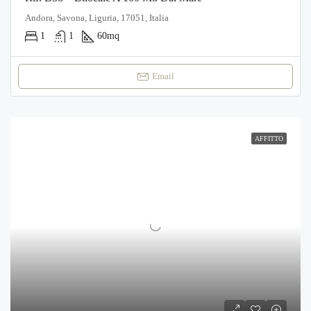
Andora, Savona, Liguria, 17051, Italia
1
1
60
mq
Email
AFFITTO