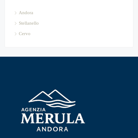
Andora
Stellanello
Cervo