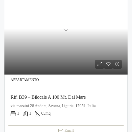
APPARTAMENTO
Rif. B39 – Bilocale A 100 Mt. Dal Mare
via mazzini 28 Andora, Savona, Liguria, 17051, Italia
1
1
65
mq
Email