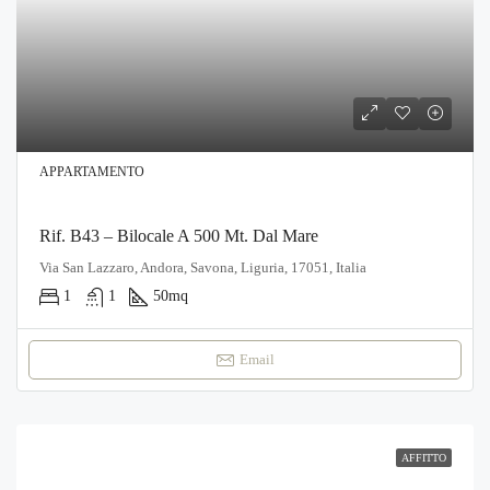
APPARTAMENTO
Rif. B43 – Bilocale A 500 Mt. Dal Mare
Via San Lazzaro, Andora, Savona, Liguria, 17051, Italia
1
1
50
mq
Email
AFFITTO