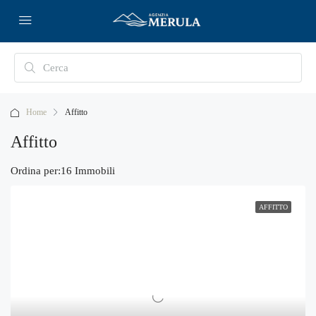
Home
Affitto
Affitto
Ordina per:
16 Immobili
AFFITTO