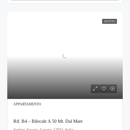
AFFITTO
APPARTAMENTO
Rif. B4 – Bilocale A 50 Mt. Dal Mare
Andora, Savona, Liguria, 17051, Italia