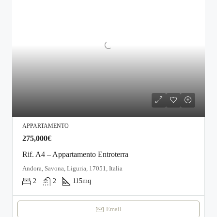
APPARTAMENTO
275,000€
Rif. A4 – Appartamento Entroterra
Andora, Savona, Liguria, 17051, Italia
2
2
115
mq
Email