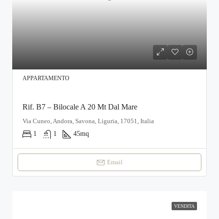
APPARTAMENTO
Rif. B7 – Bilocale A 20 Mt Dal Mare
Via Cuneo, Andora, Savona, Liguria, 17051, Italia
1
1
45
mq
Email
VENDITA