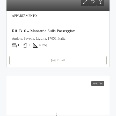
APPARTAMENTO
Rif. B10 – Mansarda Sulla Passeggiata
Andora, Savona, Liguria, 17051, Italia
1
1
40
mq
Email
AFFITTO